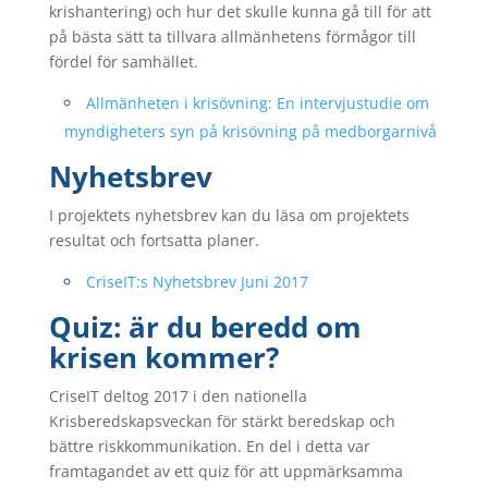
krishantering) och hur det skulle kunna gå till för att
på bästa sätt ta tillvara allmänhetens förmågor till
fördel för samhället.
Allmänheten i krisövning: En intervjustudie om
myndigheters syn på krisövning på medborgarnivå
Nyhetsbrev
I projektets nyhetsbrev kan du läsa om projektets
resultat och fortsatta planer.
CriseIT:s Nyhetsbrev Juni 2017
Quiz: är du beredd om
krisen kommer?
CriseIT deltog 2017 i den nationella
Krisberedskapsveckan för stärkt beredskap och
bättre riskkommunikation. En del i detta var
framtagandet av ett quiz för att uppmärksamma