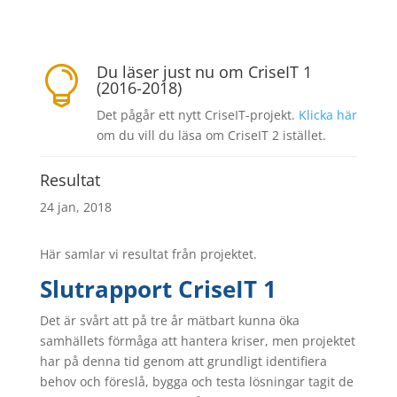
Du läser just nu om CriseIT 1

(2016-2018)
Det pågår ett nytt CriseIT-projekt.
Klicka här
om du vill du läsa om CriseIT 2 istället.
Resultat
24 jan, 2018
Här samlar vi resultat från projektet.
Slutrapport CriseIT 1
Det är svårt att på tre år mätbart kunna öka
samhällets förmåga att hantera kriser, men projektet
har på denna tid genom att grundligt identifiera
behov och föreslå, bygga och testa lösningar tagit de