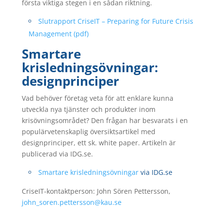
första viktiga stegen i en sådan riktning.
Slutrapport CriseIT – Preparing for Future Crisis
Management (pdf)
Smartare
krisledningsövningar:
designprinciper
Vad behöver företag veta för att enklare kunna
utveckla nya tjänster och produkter inom
krisövningsområdet? Den frågan har besvarats i en
populärvetenskaplig översiktsartikel med
designprinciper, ett sk. white paper. Artikeln är
publicerad via IDG.se.
Smartare krisledningsövningar
via IDG.se
CriseIT-kontaktperson: John Sören Pettersson,
john_soren.pettersson@kau.se