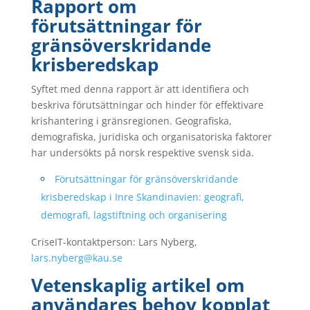
Rapport om
förutsättningar för
gränsöverskridande
krisberedskap
Syftet med denna rapport är att identifiera och
beskriva förutsättningar och hinder för effektivare
krishantering i gränsregionen. Geografiska,
demografiska, juridiska och organisatoriska faktorer
har undersökts på norsk respektive svensk sida.
Förutsättningar för gränsöverskridande
krisberedskap i Inre Skandinavien: geografi,
demografi, lagstiftning och organisering
CriseIT-kontaktperson: Lars Nyberg,
lars.nyberg@kau.se
Vetenskaplig artikel om
användares behov kopplat