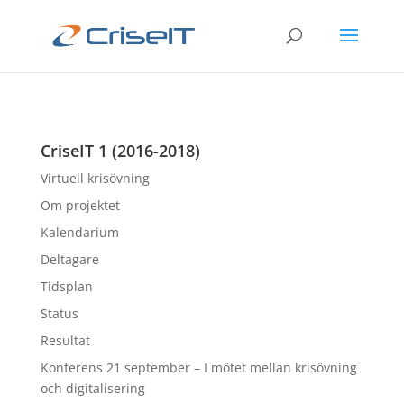
CriseIT 1 (2016-2018)
Virtuell krisövning
Om projektet
Kalendarium
Deltagare
Tidsplan
Status
Resultat
Konferens 21 september – I mötet mellan krisövning
och digitalisering