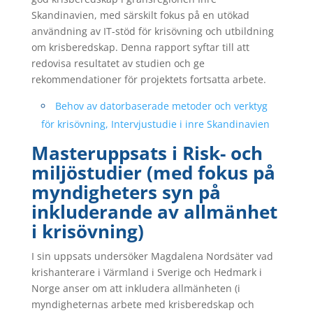
Skandinavien, med särskilt fokus på en utökad
användning av IT-stöd för krisövning och utbildning
om krisberedskap. Denna rapport syftar till att
redovisa resultatet av studien och ge
rekommendationer för projektets fortsatta arbete.
Behov av datorbaserade metoder och verktyg
för krisövning, Intervjustudie i inre Skandinavien
Masteruppsats i Risk- och
miljöstudier (med fokus på
myndigheters syn på
inkluderande av allmänhet
i krisövning)
I sin uppsats undersöker Magdalena Nordsäter vad
krishanterare i Värmland i Sverige och Hedmark i
Norge anser om att inkludera allmänheten (i
myndigheternas arbete med krisberedskap och