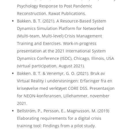
Psychology Response to Post Pandemic
Reconstruction. Rawat Publications.
Bakken, B. T. (2021). A Resource-Based System
Dynamics Simulation Platform for Networked
(Multi-team, Multi-level) Crisis Management
Training and Exercises. Work-in-progress
presentation at the 2021 International System
Dynamics Conference (ISDC), Chicago, Illinois, USA
(virtual participation, August 2021).
Bakken. B. T. & Venemyr, G. O. (2021). Bruk av
Virtual Reality i undervisningen: Erfaringer fra en
kriseøvelse med verktøyet CORE DSS. Presentasjon
for NEON-konferansen, Lillehammer, november
2021.
Bellström, P., Persson, E., Magnusson, M. (2019)
Elaborating requirements for a digital crisis
training tool: Findings from a pilot study.