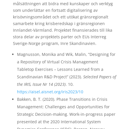
målsättningen att bidra med kunskaper och verktyg
som underlättar en fortsatt digitalisering av
krisövningsområdet och ett utökat gränsregionalt
samarbete kring krisberedskap i gränsregionen
Innlandet-Värmland. Projektet finansierades till lika
stora delar av projektets parter och EUs Interreg
Sverige-Norge program, Inre Skandinavien.
Magnusson, Monika and Wik, Malin, ”Designing for
a Repository of Virtual Crisis Management
Tabletop Exercises – Lessons Learned from a
Scandinavian R&D Project” (2023).
Selected Papers of
the IRIS, Issue Nr 14 (2023)
. 10.
https://aisel.aisnet.org/iris2023/10
Bakken, B. T. (2020). Phase Transitions in Crisis
Management: Challenges and Opportunities for
Strategic Decision-making. Work-in-progress paper
presented at the 2020 International System