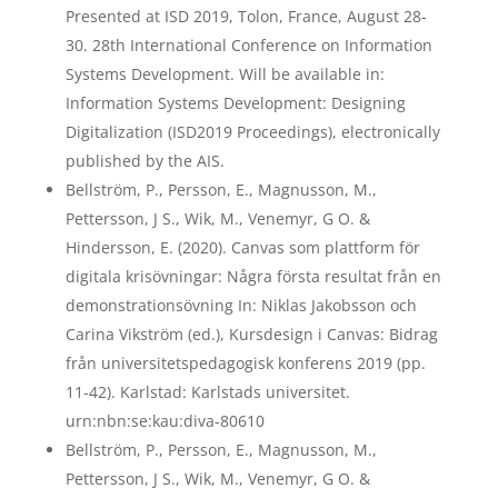
Presented at ISD 2019, Tolon, France, August 28-
30. 28th International Conference on Information
Systems Development. Will be available in:
Information Systems Development: Designing
Digitalization (ISD2019 Proceedings), electronically
published by the AIS.
Bellström, P., Persson, E., Magnusson, M.,
Pettersson, J S., Wik, M., Venemyr, G O. &
Hindersson, E. (2020). Canvas som plattform för
digitala krisövningar: Några första resultat från en
demonstrationsövning In: Niklas Jakobsson och
Carina Vikström (ed.), Kursdesign i Canvas: Bidrag
från universitetspedagogisk konferens 2019 (pp.
11-42). Karlstad: Karlstads universitet.
urn:nbn:se:kau:diva-80610
Bellström, P., Persson, E., Magnusson, M.,
Pettersson, J S., Wik, M., Venemyr, G O. &