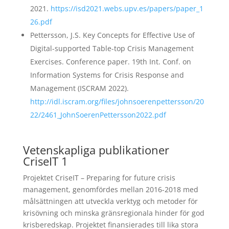
2021.
https://isd2021.webs.upv.es/papers/paper_1
26.pdf
Pettersson, J.S.
Key Concepts for Effective Use of
Digital-supported Table-top Crisis Management
Exercises. Conference paper.
19th Int. Conf. on
Information Systems for Crisis Response and
Management (ISCRAM 2022).
http://idl.iscram.org/files/johnsoerenpettersson/20
22/2461_JohnSoerenPettersson2022.pdf
Vetenskapliga publikationer
CriseIT 1
Projektet CriseIT – Preparing for future crisis
management, genomfördes mellan 2016-2018 med
målsättningen att utveckla verktyg och metoder för
krisövning och minska gränsregionala hinder för god
krisberedskap. Projektet finansierades till lika stora