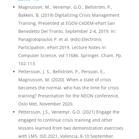
Magnusson, M., Venemyr, G.O., Bellström, P.,
Bakken, B. (2019) Digitalizing Crisis Management
Training. Presented at EGOV-CeDEM-ePart San
Benedetto Del Tronto, September 2-4, 2019. In:
Panagiotopoulos P. et al. (eds) Electronic
Participation. ePart 2019. Lecture Notes in
Computer Science, vol 11686. Springer, Cham. Pp.
102-113.
Pettersson, J. S., Bellström, P., Persson, E.,
Magnusson, M. (2020). When a state of crisis
becomes the normal, who has the time for crisis
training? Presentation for the NEON conference,
Oslo Met, November 2020.
Pettersson, J.S., Venemyr, G.O. (2021) Engage the
engaged to continue crisis training and other
lessons learned from two demonstration exercises
with LMS. ISD 2021, Valencia, 8-10 September