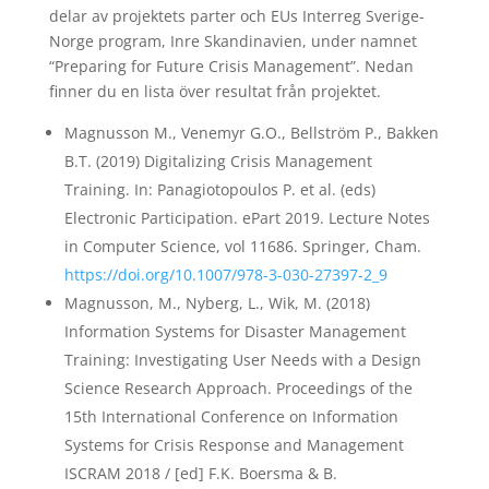
delar av projektets parter och EUs Interreg Sverige-
Norge program, Inre Skandinavien, under namnet
“Preparing for Future Crisis Management”. Nedan
finner du en lista över resultat från projektet.
Magnusson M., Venemyr G.O., Bellström P., Bakken
B.T. (2019) Digitalizing Crisis Management
Training. In: Panagiotopoulos P. et al. (eds)
Electronic Participation. ePart 2019. Lecture Notes
in Computer Science, vol 11686. Springer, Cham.
https://doi.org/10.1007/978-3-030-27397-2_9
Magnusson, M., Nyberg, L., Wik, M. (2018)
Information Systems for Disaster Management
Training: Investigating User Needs with a Design
Science Research Approach.
Proceedings of the
15th International Conference on Information
Systems for Crisis Response and Management
ISCRAM 2018 / [ed] F.K. Boersma & B.