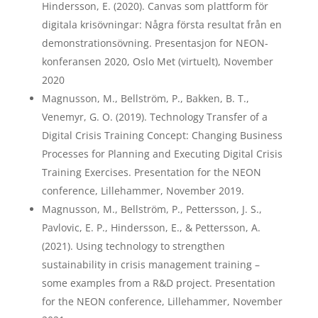
Hindersson, E. (2020). Canvas som plattform för
digitala krisövningar: Några första resultat från en
demonstrationsövning. Presentasjon for NEON-
konferansen 2020, Oslo Met (virtuelt), November
2020
Magnusson, M., Bellström, P., Bakken, B. T.,
Venemyr, G. O. (2019). Technology Transfer of a
Digital Crisis Training Concept: Changing Business
Processes for Planning and Executing Digital Crisis
Training Exercises. Presentation for the NEON
conference, Lillehammer, November 2019.
Magnusson, M., Bellström, P., Pettersson, J. S.,
Pavlovic, E. P., Hindersson, E., & Pettersson, A.
(2021). Using technology to strengthen
sustainability in crisis management training –
some examples from a R&D project. Presentation
for the NEON conference, Lillehammer, November