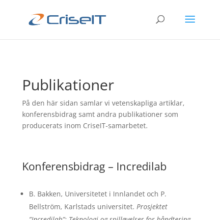
Publikationer
På den här sidan samlar vi vetenskapliga artiklar,
konferensbidrag samt andra publikationer som
producerats inom CriseIT-samarbetet.
Konferensbidrag – Incredilab
B. Bakken, Universitetet i Innlandet och
P.
Bellström, Karlstads universitet.
Prosjektet
”Incredilab”: Teknologi og spilløvelser for håndtering