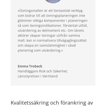
«Övningsmallen är ett fantastiskt verktyg
som bidrar till att övningsplaneringen inte
glömmer viktiga komponenter i planeringen
så som övningsindikationer, förväntat utfall,
utvärdering av delmoment etc. Om länets
aktörer skapar övningar utifrån samma
mall, kan vi normalisera tillvägagångssättet
och skapa en samstämmighet i såväl
planering som utvärdering.»
Emma Trobeck
Handläggare Risk och Säkerhet
,
Länsstyrelsen i Värmland
Kvalitetssäkring och förankring av