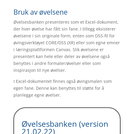
Bruk av øvelsene
Øvelsesbanken presenteres som et Excel-dokument,
der hver øvelse har fått sin fane. I tillegg eksisterer
øvelsene i sin originale form, enten som DSS-fil for
øvingsverktøyet CORE/DSS (XR) eller som egne emner
i læringsplattformen Canvas. Slik øvelsene er
presentert kan hele eller deler av øvelsene også
benyttes i andre formater/øvelser eller som
inspirasjon til nye øvelser.
I Excel-dokumentet finnes også øvingsmalen som
egen fane. Denne kan benyttes til støtte for å
planlegge egne øvelser.
Øvelsesbanken (version
21.02.22)