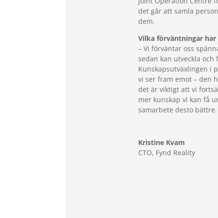
Joint Operation Centre f
det går att samla person
dem.
Vilka förväntningar har
– Vi förväntar oss spän
sedan kan utveckla och f
Kunskapsutväxlingen i p
vi ser fram emot – den h
det är viktigt att vi fort
mer kunskap vi kan få ur
samarbete desto bättre.
Kristine Kvam
CTO
,
Fynd Reality