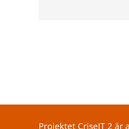
Projektet CriseIT 2 är