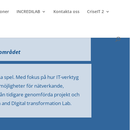
ioner
INCREDILAB
Kontakta oss
CriseIT 2
sområdet
a spel. Med fokus på hur IT-verktyg
 möjligheter för nätverkande,
rån tidigare genomförda projekt och
 and DIgital transformation Lab.