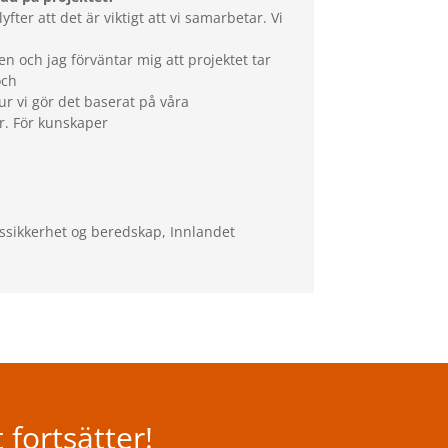
lyfter att det är viktigt att vi samarbetar. Vi
en och jag förväntar mig att projektet tar
och
hur vi gör det baserat på våra
 För kunskaper
ssikkerhet og beredskap
,
Innlandet
 fortsätter!