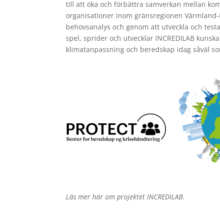
till att öka och förbättra samverkan mellan k
organisationer inom gränsregionen Värmland
behovsanalys och genom att utveckla och testa
spel, sprider och utvecklar INCREDILAB kunska
klimatanpassning och beredskap idag såväl so
Läs mer här om projektet INCREDILAB.