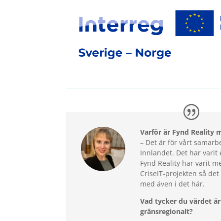
Varför är Fynd Reality 
– Det är för vårt samarb
Innlandet. Det har varit
Fynd Reality har varit me
CriseIT-projekten så det ä
med även i det här.
Vad tycker du
värdet
är
gränsregionalt?