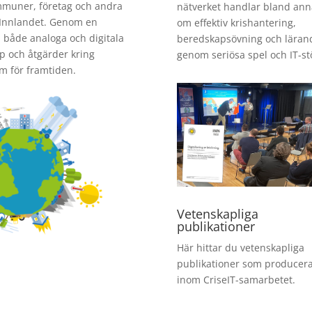
ommuner, företag och andra
nätverket handlar bland ann
-Innlandet. Genom en
om effektiv krishantering,
 både analoga och digitala
beredskapsövning och läran
p och åtgärder kring
genom seriösa spel och IT-st
m för framtiden.
Vetenskapliga
publikationer
Här hittar du vetenskapliga
publikationer som producera
inom CriseIT-samarbetet.