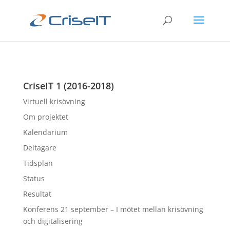
CriseIT 1 (2016-2018)
Virtuell krisövning
Om projektet
Kalendarium
Deltagare
Tidsplan
Status
Resultat
Konferens 21 september – I mötet mellan krisövning
och digitalisering