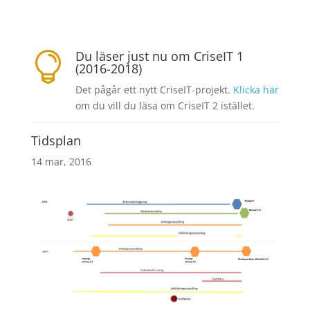
Du läser just nu om CriseIT 1

(2016-2018)
Det pågår ett nytt CriseIT-projekt.
Klicka här
om du vill du läsa om CriseIT 2 istället.
Tidsplan
14 mar, 2016