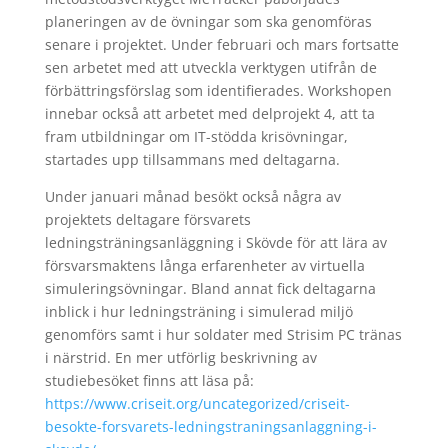
planeringen av de övningar som ska genomföras
senare i projektet. Under februari och mars fortsatte
sen arbetet med att utveckla verktygen utifrån de
förbättringsförslag som identifierades. Workshopen
innebar också att arbetet med delprojekt 4, att ta
fram utbildningar om IT-stödda krisövningar,
startades upp tillsammans med deltagarna.
Under januari månad besökt också några av
projektets deltagare försvarets
ledningsträningsanläggning i Skövde för att lära av
försvarsmaktens långa erfarenheter av virtuella
simuleringsövningar. Bland annat fick deltagarna
inblick i hur ledningsträning i simulerad miljö
genomförs samt i hur soldater med Strisim PC tränas
i närstrid. En mer utförlig beskrivning av
studiebesöket finns att läsa på:
https://www.criseit.org/uncategorized/criseit-
besokte-forsvarets-ledningstraningsanlaggning-i-