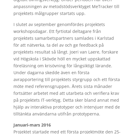
anpassningen av metodstödsverktyget MeTracker till
projektets målgrupper startats upp.
I slutet av september genomfördes projektets
workshopsdagar. Ett fyrtiotal deltagare från
projektets samarbetspartners samlades i Karlstad
för att nätverka, ta del av och ge feedback på
projektets resultat så långt. Joeri van Laere, forskare
vid Högskola i Skövde höll en mycket uppskattad
föreläsning om krisövning för långsiktigt lärande.
Under dagarna skedde även en första
avrapportering till projektets styrgrupp och ett första
möte med referensgruppen. Årets sista månader
fortsätter arbetet med att utarbeta och verifiera krav
på projektets IT-verktyg. Detta sker bland annat med
hjälp av interaktiva prototyper och intervjuer med de
tilltänkta användarna utifrån prototyperna.
Januari-mars 2016
Projektet startade med ett första projektmöte den 25-