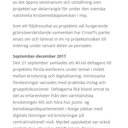
av det öppna seminarium och utställning som
projektet var delarrangör för under den svenska
nationella Krisberedskapsveckan i maj.
Som ett följdresultat av projektets väl fungerande
gränsöverskridande samverkan har CriseITs parter
enats om och lämnat in en ny projektansökan till
Interreg under senare delen av perioden.
September-december 2017
Den 21 september samlades ett 40-tal deltagare till
projektets första konferens under temat I mötet
mellan krisövning och digitalisering. Intressanta
föreläsningar varvades med praktiska inslag och
gruppdiskussioner. Deltagarna fick bland annat ta
del av erfarenheter från den värmländska
krisövningen RIS och höra hur Justis- og
beredskapsdepartementet i Norge jobbar med
digitala lösningar vid krisövningar på
central/nationell nivå. Mycket uppskattat var också