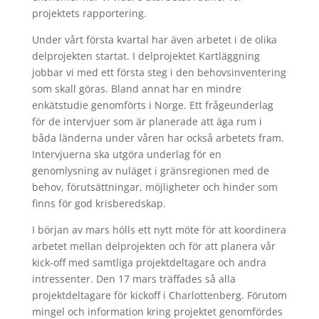
projektets rapportering.
Under vårt första kvartal har även arbetet i de olika
delprojekten startat. I delprojektet Kartläggning
jobbar vi med ett första steg i den behovsinventering
som skall göras. Bland annat har en mindre
enkätstudie genomförts i Norge. Ett frågeunderlag
för de intervjuer som är planerade att äga rum i
båda länderna under våren har också arbetets fram.
Intervjuerna ska utgöra underlag för en
genomlysning av nuläget i gränsregionen med de
behov, förutsättningar, möjligheter och hinder som
finns för god krisberedskap.
I början av mars hölls ett nytt möte för att koordinera
arbetet mellan delprojekten och för att planera vår
kick-off med samtliga projektdeltagare och andra
intressenter. Den 17 mars träffades så alla
projektdeltagare för kickoff i Charlottenberg. Förutom
mingel och information kring projektet genomfördes