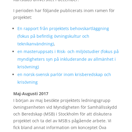
I perioden har följande publicerats inom ramen för
projektet:
En rapport från projektets behovskartläggning
(fokus på befintlig övningskultur och
teknikanvändning)
,
en masteruppsats i Risk- och miljöstudier (fokus på
myndigheters syn på inkluderande av allmänhet i
krisövning)
en norsk-svensk parlör inom krisberedskap och
krisövning
Maj-Augusti 2017
I början av maj besökte projektets ledningsgrupp
övningsenheten vid Myndigheten för Samhällsskydd
och Beredskap (MSB) i Stockholm för att diskutera
projektet och ta del av MSB:s pågående arbete. Vi
fick bland annat information om konceptet Öva