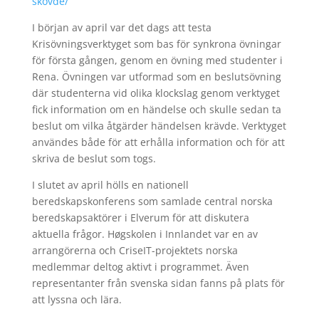
skovde/
I början av april var det dags att testa
Krisövningsverktyget som bas för synkrona övningar
för första gången, genom en övning med studenter i
Rena. Övningen var utformad som en beslutsövning
där studenterna vid olika klockslag genom verktyget
fick information om en händelse och skulle sedan ta
beslut om vilka åtgärder händelsen krävde. Verktyget
användes både för att erhålla information och för att
skriva de beslut som togs.
I slutet av april hölls en nationell
beredskapskonferens som samlade central norska
beredskapsaktörer i Elverum för att diskutera
aktuella frågor. Høgskolen i Innlandet var en av
arrangörerna och CriseIT-projektets norska
medlemmar deltog aktivt i programmet. Även
representanter från svenska sidan fanns på plats för
att lyssna och lära.