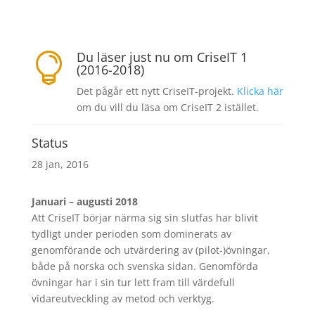
Du läser just nu om CriseIT 1

(2016-2018)
Det pågår ett nytt CriseIT-projekt.
Klicka här
om du vill du läsa om CriseIT 2 istället.
Status
28 jan, 2016
Januari – augusti 2018
Att CriseIT börjar närma sig sin slutfas har blivit
tydligt under perioden som dominerats av
genomförande och utvärdering av (pilot-)övningar,
både på norska och svenska sidan. Genomförda
övningar har i sin tur lett fram till värdefull
vidareutveckling av metod och verktyg.