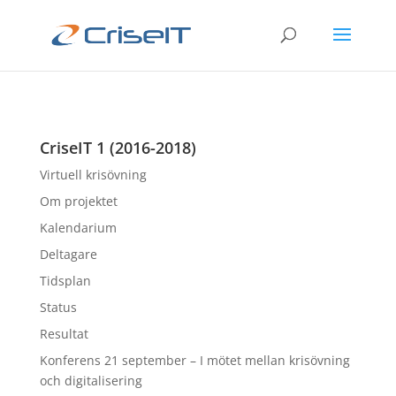
CriseIT 1 (2016-2018)
Virtuell krisövning
Om projektet
Kalendarium
Deltagare
Tidsplan
Status
Resultat
Konferens 21 september – I mötet mellan krisövning
och digitalisering