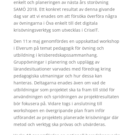
enkelt och planeringen av nästa års storövning
SAMÖ 2018. Ett konkret resultat av denna givande
dag var att vi enades om att försöka överföra några
av övningarna i Öva enkelt till det digitala
krisövningsverktyg som utvecklas i CriseIT.
Den 11:e maj genomfördes en uppskattad workshop
i Elverum på temat pedagogik för övning och
utbildning i krisberedskapssammanhang.
Gruppövningar i planering och upplägg av
lärandesituationer varvades med föredrag kring
pedagogiska utmaningar och hur dessa kan
hanteras. Deltagarna enades även om vad de
utbildningar som projektet ska ta fram till stöd för
användningen och spridningen av projektresultaten
bör fokusera på. Vidare togs i anslutning till
workshopen en övergripande plan fram inför
utförandet av projektets planerade krisövningar där
metod och verktyg ska prövas och utvärderas.