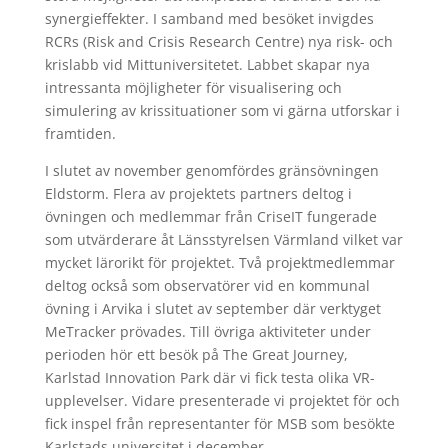
synergieffekter. I samband med besöket invigdes
RCRs (Risk and Crisis Research Centre) nya risk- och
krislabb vid Mittuniversitetet. Labbet skapar nya
intressanta möjligheter för visualisering och
simulering av krissituationer som vi gärna utforskar i
framtiden.
I slutet av november genomfördes gränsövningen
Eldstorm. Flera av projektets partners deltog i
övningen och medlemmar från CriseIT fungerade
som utvärderare åt Länsstyrelsen Värmland vilket var
mycket lärorikt för projektet. Två projektmedlemmar
deltog också som observatörer vid en kommunal
övning i Arvika i slutet av september där verktyget
MeTracker prövades. Till övriga aktiviteter under
perioden hör ett besök på The Great Journey,
Karlstad Innovation Park där vi fick testa olika VR-
upplevelser. Vidare presenterade vi projektet för och
fick inspel från representanter för MSB som besökte
Karlstads universitet i december.