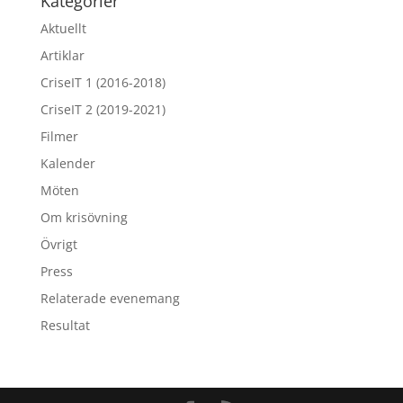
Kategorier
Aktuellt
Artiklar
CriseIT 1 (2016-2018)
CriseIT 2 (2019-2021)
Filmer
Kalender
Möten
Om krisövning
Övrigt
Press
Relaterade evenemang
Resultat