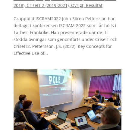
2018)
,
CriseIT 2 (2019-2021)
,
Övrigt
,
Resultat
Gruppbild ISCRAM2022 John Sören Pettersson har
deltagit i konferensen ISCRAM 2022 som i år hölls i
Tarbes, Frankrike. Han presenterade där de IT-
stödda övningar som genomförts under CriseIT och
CriseIT2. Pettersson, J.S. (2022). Key Concepts for
Effective Use of...