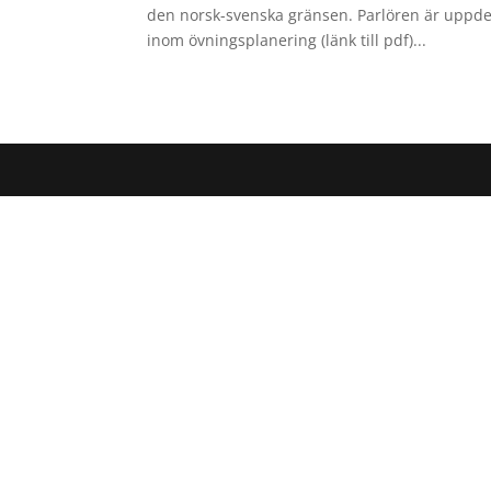
den norsk-svenska gränsen. Parlören är uppde
inom övningsplanering (länk till pdf)...