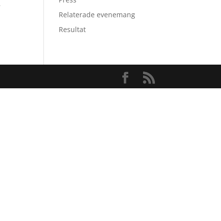
r
Relaterade evenemang
Resultat