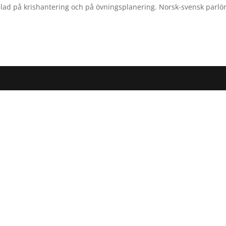
lad på krishantering och på övningsplanering. Norsk-svensk parlö