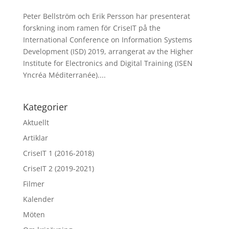
Peter Bellström och Erik Persson har presenterat
forskning inom ramen för CriseIT på the
International Conference on Information Systems
Development (ISD) 2019, arrangerat av the Higher
Institute for Electronics and Digital Training (ISEN
Yncréa Méditerranée)....
Kategorier
Aktuellt
Artiklar
CriseIT 1 (2016-2018)
CriseIT 2 (2019-2021)
Filmer
Kalender
Möten