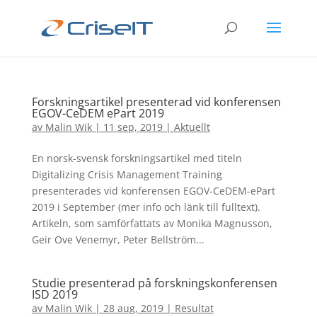
Forskningsartikel presenterad vid konferensen
EGOV-CeDEM ePart 2019
av
Malin Wik
|
11 sep, 2019
|
Aktuellt
En norsk-svensk forskningsartikel med titeln
Digitalizing Crisis Management Training
presenterades vid konferensen EGOV-CeDEM-ePart
2019 i September (mer info och länk till fulltext).
Artikeln, som samförfattats av Monika Magnusson,
Geir Ove Venemyr, Peter Bellström...
Studie presenterad på forskningskonferensen
ISD 2019
av
Malin Wik
|
28 aug, 2019
|
Resultat