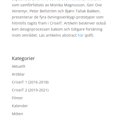
som samförfattats av Monika Magnusson, Geir Ove
Venemyr, Peter Bellström och Bjørn Tallak Bakken,
presenterar de fyra övningsverktyg/-prototyper som
hitintills tagits fram i CriseIT. Artikeln beskriver också
kort designprocessen bakom och tidigare forskning
inom området. Läs artikelns abstract
här
(pdf).
Kategorier
Aktuellt
Artiklar
CriseIT 1 (2016-2018)
CriseIT 2 (2019-2021)
Filmer
Kalender
Möten