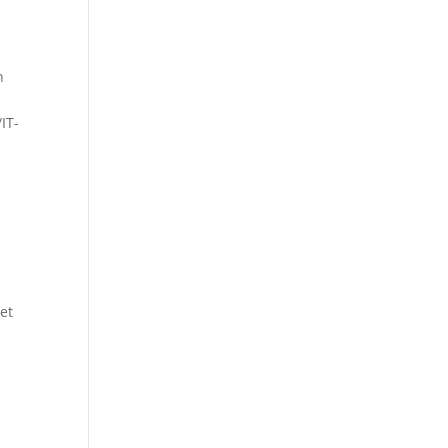
n
/IT-
et