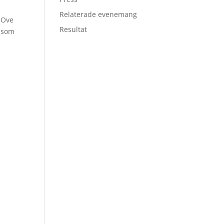
Relaterade evenemang
r Ove
Resultat
 som