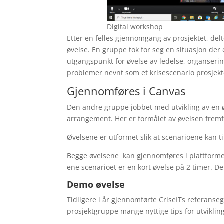
Digital workshop
Etter en felles gjennomgang av prosjektet, delt
øvelse. En gruppe tok for seg en situasjon der 
utgangspunkt for øvelse av ledelse, organsering 
problemer nevnt som et krisescenario prosjekt
Gjennomføres i Canvas
Den andre gruppe jobbet med utvikling av en ø
arrangement. Her er formålet av øvelsen fremf
Øvelsene er utformet slik at scenarioene kan t
Begge øvelsene kan gjennomføres i plattformen 
ene scenarioet er en kort øvelse på 2 timer. De
Demo øvelse
Tidligere i år gjennomførte CriseITs referans
prosjektgruppe mange nyttige tips for utviklin