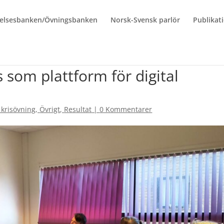
elsesbanken/Övningsbanken
Norsk-Svensk parlör
Publikat
 som plattform för digital
krisövning
,
Övrigt
,
Resultat
|
0 Kommentarer