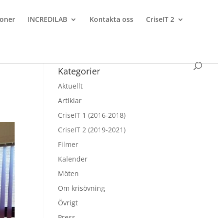
ioner
INCREDILAB
Kontakta oss
CriseIT 2
Kategorier
Aktuellt
Artiklar
CriseIT 1 (2016-2018)
CriseIT 2 (2019-2021)
Filmer
Kalender
Möten
Om krisövning
Övrigt
Press