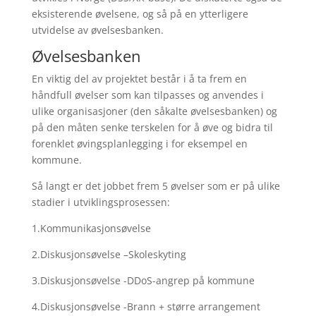
eksisterende øvelsene, og så på en ytterligere
utvidelse av øvelsesbanken.
Øvelsesbanken
En viktig del av projektet består i å ta frem en
håndfull øvelser som kan tilpasses og anvendes i
ulike organisasjoner (den såkalte øvelsesbanken) og
på den måten senke terskelen for å øve og bidra til
forenklet øvingsplanlegging i for eksempel en
kommune.
Så langt er det jobbet frem 5 øvelser som er på ulike
stadier i utviklingsprosessen:
1.Kommunikasjonsøvelse
2.Diskusjonsøvelse –Skoleskyting
3.Diskusjonsøvelse -DDoS-angrep på kommune
4.Diskusjonsøvelse -Brann + større arrangement