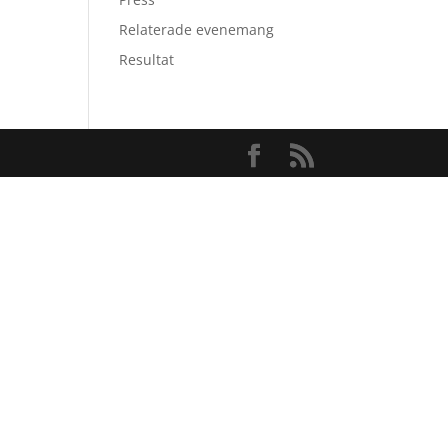
Relaterade evenemang
Resultat