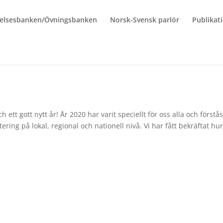
elsesbanken/Övningsbanken
Norsk-Svensk parlör
Publikat
ch ett gott nytt år! År 2020 har varit speciellt för oss alla och förstå
ering på lokal, regional och nationell nivå. Vi har fått bekräftat hu