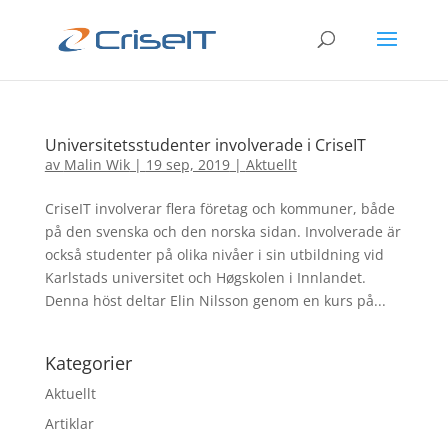
Universitetsstudenter involverade i CriseIT
av
Malin Wik
|
19 sep, 2019
|
Aktuellt
CriseIT involverar flera företag och kommuner, både
på den svenska och den norska sidan. Involverade är
också studenter på olika nivåer i sin utbildning vid
Karlstads universitet och Høgskolen i Innlandet.
Denna höst deltar Elin Nilsson genom en kurs på...
Kategorier
Aktuellt
Artiklar