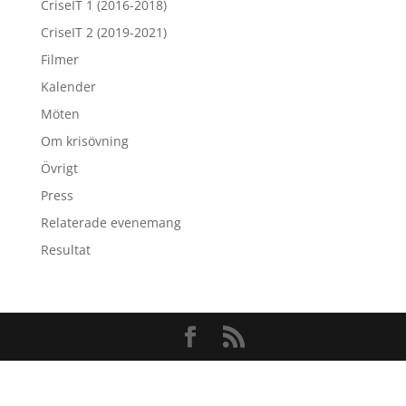
CriseIT 1 (2016-2018)
CriseIT 2 (2019-2021)
Filmer
Kalender
Möten
Om krisövning
Övrigt
Press
Relaterade evenemang
Resultat