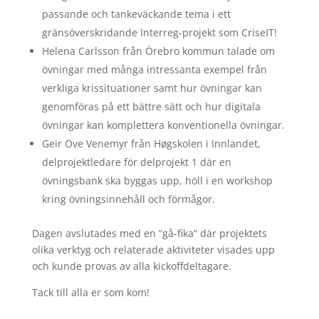
passande och tankeväckande tema i ett
gränsöverskridande Interreg-projekt som CriseIT!
Helena Carlsson från Örebro kommun talade om
övningar med många intressanta exempel från
verkliga krissituationer samt hur övningar kan
genomföras på ett bättre sätt och hur digitala
övningar kan komplettera konventionella övningar.
Geir Ove Venemyr från Høgskolen i Innlandet,
delprojektledare för delprojekt 1 där en
övningsbank ska byggas upp, höll i en workshop
kring övningsinnehåll och förmågor.
Dagen avslutades med en ”gå-fika” där projektets
olika verktyg och relaterade aktiviteter visades upp
och kunde provas av alla kickoffdeltagare.
Tack till alla er som kom!