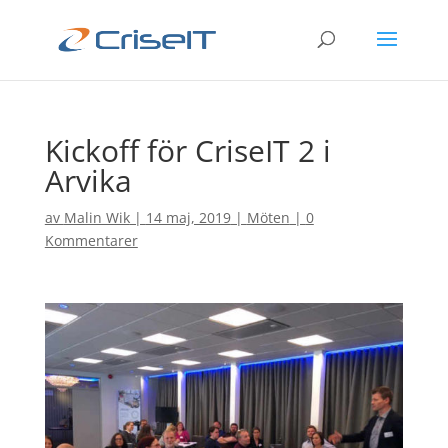
Kickoff för CriseIT 2 i
Arvika
av
Malin Wik
|
14 maj, 2019
|
Möten
|
0
Kommentarer