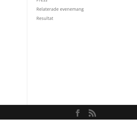
Relaterade evenemang
Resultat