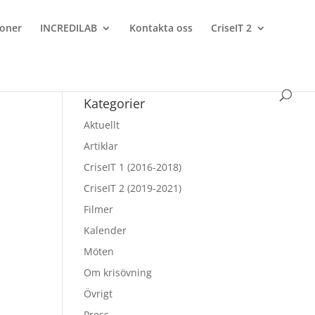
ioner
INCREDILAB
Kontakta oss
CriseIT 2
Kategorier
Aktuellt
Artiklar
CriseIT 1 (2016-2018)
CriseIT 2 (2019-2021)
Filmer
Kalender
Möten
Om krisövning
Övrigt
Press