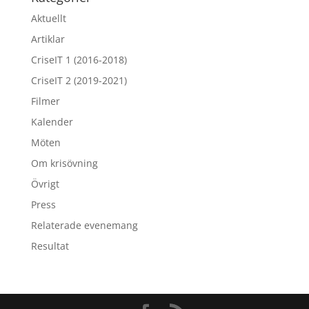
Aktuellt
Artiklar
CriseIT 1 (2016-2018)
CriseIT 2 (2019-2021)
Filmer
Kalender
Möten
Om krisövning
Övrigt
Press
Relaterade evenemang
Resultat