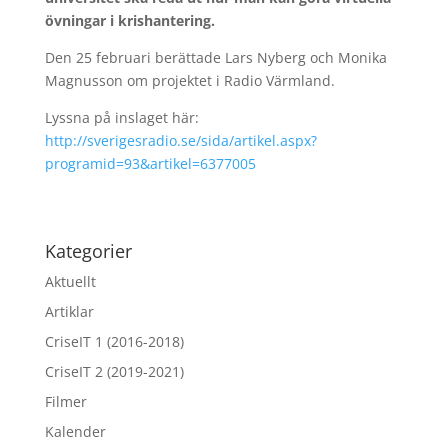
övningar i krishantering.
Den 25 februari berättade Lars Nyberg och Monika
Magnusson om projektet i Radio Värmland.
Lyssna på inslaget här:
http://sverigesradio.se/sida/artikel.aspx?
programid=93&artikel=6377005
Kategorier
Aktuellt
Artiklar
CriseIT 1 (2016-2018)
CriseIT 2 (2019-2021)
Filmer
Kalender