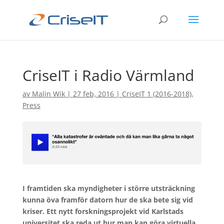
CriseIT i Radio Värmland
av
Malin Wik
|
27 feb, 2016
|
CriseIT 1 (2016-2018)
,
Press
I framtiden ska myndigheter i större utsträckning
kunna öva framför datorn hur de ska bete sig vid
kriser. Ett nytt forskningsprojekt vid Karlstads
universitet ska reda ut hur man kan göra virtuella