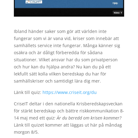
Ibland händer saker som gör att världen inte
fungerar som vi är vana vid, kriser som innebär att
samhällets service inte fungerar. Många känner sig
osäkra och är dåligt förberedda för sådana
situationer. Vilket ansvar har du som privatperson
och hur kan du hjälpa andra? Nu kan du på ett
lekfullt sätt kolla vilken beredskap du har för
samhällskriser och samtidigt lära dig mer.
Länk till quiz:
https://www.criseit.org/du
CriseIT deltar i den nationella Krisberedskapsveckan
för stärkt beredskap och bättre riskkommunikation 8-
14 maj med ett
quiz: Är du beredd om krisen kommer?
Länk till quizet kommer att läggas ut här på måndag
morgon 8/5.