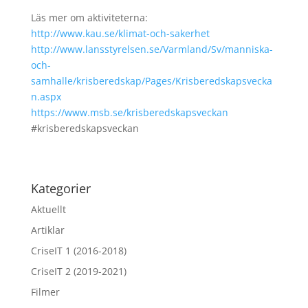
Läs mer om aktiviteterna:
http://www.kau.se/klimat-och-sakerhet
http://www.lansstyrelsen.se/Varmland/Sv/manniska-
och-
samhalle/krisberedskap/Pages/Krisberedskapsvecka
n.aspx
https://www.msb.se/krisberedskapsveckan
#krisberedskapsveckan
Kategorier
Aktuellt
Artiklar
CriseIT 1 (2016-2018)
CriseIT 2 (2019-2021)
Filmer