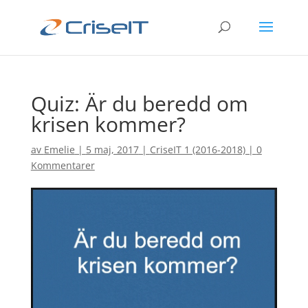
Quiz: Är du beredd om
krisen kommer?
av
Emelie
|
5 maj, 2017
|
CriseIT 1 (2016-2018)
|
0
Kommentarer