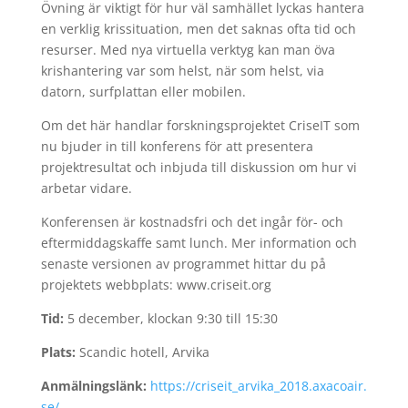
Övning är viktigt för hur väl samhället lyckas hantera
en verklig krissituation, men det saknas ofta tid och
resurser. Med nya virtuella verktyg kan man öva
krishantering var som helst, när som helst, via
datorn, surfplattan eller mobilen.
Om det här handlar forskningsprojektet CriseIT som
nu bjuder in till konferens för att presentera
projektresultat och inbjuda till diskussion om hur vi
arbetar vidare.
Konferensen är kostnadsfri och det ingår för- och
eftermiddagskaffe samt lunch. Mer information och
senaste versionen av programmet hittar du på
projektets webbplats: www.criseit.org
Tid:
5 december, klockan 9:30 till 15:30
Plats:
Scandic hotell, Arvika
Anmälningslänk:
https://criseit_arvika_2018.axacoair.
se/