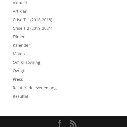
Aktuellt
Artiklar
CriseIT 1 (2016-2018)
CriseIT 2 (2019-2021)
Filmer
Kalender
Möten
Om krisövning
Övrigt
Press
Relaterade evenemang
Resultat