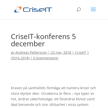
CriseIT-konferens 5
december
av
Andreas Pettersson
|
23 nov, 2018
|
CriseIT 1
(2016-2018)
|
0 Kommentarer
Kraven på samhällets förmåga att hantera kriser och
stora olyckor ökar. Orsakerna är flera – nya typer av
hot, ändrat säkerhetsläge, ett förändrat klimat samt
ökat beroende och stor sårbarhet i vissa system.