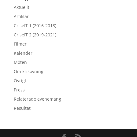
Aktuellt
Artiklar
CriseIT 1 (2016-2018)
CriseIT 2 (2019-2021)
Filmer
Kalender
Möten
Om krisövning
Övrigt
Press
Relaterade evenemang
Resultat