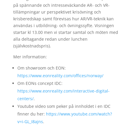
på spännande och intresseväckande AR- och VR-
tillämpningar ur perspektivet krisövning och
krisberedskap samt förevisas hur AR/VR-teknik kan
användas i utbildning- och övningssyfte. Visningen
startar kl 13.00 men vi startar samtal och möten med
alla deltagande redan under lunchen
(självkostnadspris).
Mer information:
Om showroom och EON:
https://www.eonreality.com/offices/norway/
Om EONs concept IDC:
https://www.eonreality.com/interactive-digital-
centers/
.
Youtube video som peker på innholdet i en IDC
finner du her:
https://www.youtube.com/watch?
v=i-GL_I8ajns
.