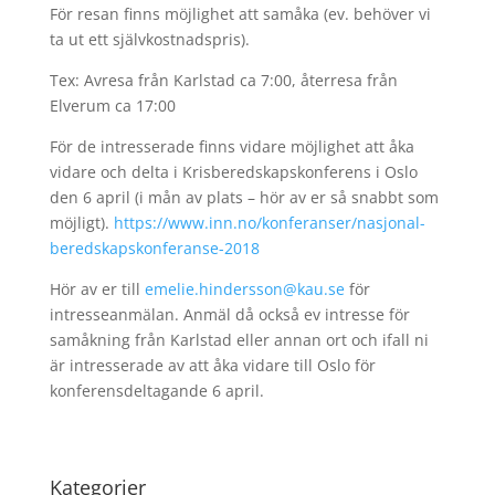
För resan finns möjlighet att samåka (ev. behöver vi
ta ut ett självkostnadspris).
Tex: Avresa från Karlstad ca 7:00, återresa från
Elverum ca 17:00
För de intresserade finns vidare möjlighet att åka
vidare och delta i Krisberedskapskonferens i Oslo
den 6 april (i mån av plats – hör av er så snabbt som
möjligt).
https://www.inn.no/konferanser/nasjonal-
beredskapskonferanse-2018
Hör av er till
emelie.hindersson@kau.se
för
intresseanmälan. Anmäl då också ev intresse för
samåkning från Karlstad eller annan ort och ifall ni
är intresserade av att åka vidare till Oslo för
konferensdeltagande 6 april.
Kategorier