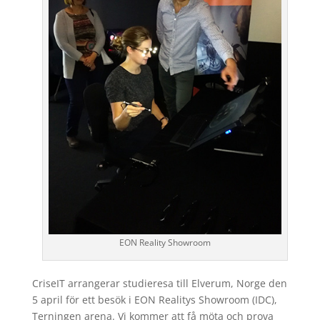
EON Reality Showroom
CriseIT arrangerar studieresa till Elverum, Norge den
5 april för ett besök i EON Realitys Showroom (IDC),
Terningen arena. Vi kommer att få möta och prova