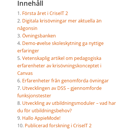
Innehåll
Första året i CriseIT 2
Digitala krisövningar mer aktuella än
någonsin
Övningsbanken
Demo-øvelse skoleskytning ga nyttige
erfaringer
Vetenskaplig artikel om pedagogiska
erfarenheter av krisövningskonceptet i
Canvas
Erfarenheter från genomförda övningar
Utvecklingen av DSS – gjennomforde
funksjonstester
Utveckling av utbildningsmoduler – vad har
du för utbildningsbehov?
Hallo AppieMode!
Publicerad forskning i CriseIT 2