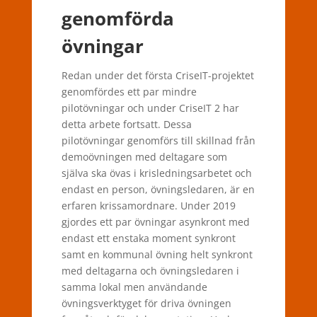
genomförda
övningar
Redan under det första CriseIT-projektet
genomfördes ett par mindre
pilotövningar och under CriseIT 2 har
detta arbete fortsatt. Dessa
pilotövningar genomförs till skillnad från
demoövningen med deltagare som
själva ska övas i krisledningsarbetet och
endast en person, övningsledaren, är en
erfaren krissamordnare. Under 2019
gjordes ett par övningar asynkront med
endast ett enstaka moment synkront
samt en kommunal övning helt synkront
med deltagarna och övningsledaren i
samma lokal men användande
övningsverktyget för driva övningen