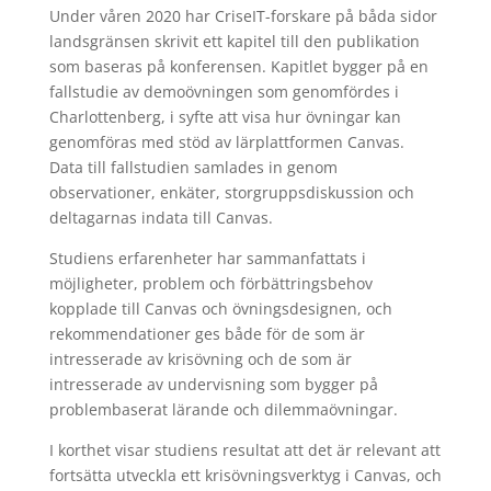
Under våren 2020 har CriseIT-forskare på båda sidor
landsgränsen skrivit ett kapitel till den publikation
som baseras på konferensen. Kapitlet bygger på en
fallstudie av demoövningen som genomfördes i
Charlottenberg, i syfte att visa hur övningar kan
genomföras med stöd av lärplattformen Canvas.
Data till fallstudien samlades in genom
observationer, enkäter, storgruppsdiskussion och
deltagarnas indata till Canvas.
Studiens erfarenheter har sammanfattats i
möjligheter, problem och förbättringsbehov
kopplade till Canvas och övningsdesignen, och
rekommendationer ges både för de som är
intresserade av krisövning och de som är
intresserade av undervisning som bygger på
problembaserat lärande och dilemmaövningar.
I korthet visar studiens resultat att det är relevant att
fortsätta utveckla ett krisövningsverktyg i Canvas, och