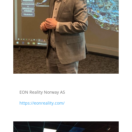
EON Reality Norway AS
https://eonreality.com/