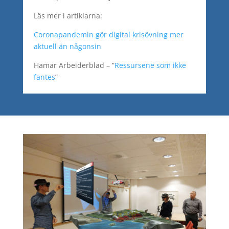
Läs mer i artiklarna:
Coronapandemin gör digital krisövning mer
aktuell än någonsin
Hamar Arbeiderblad – ”
Ressursene som ikke
fantes
”