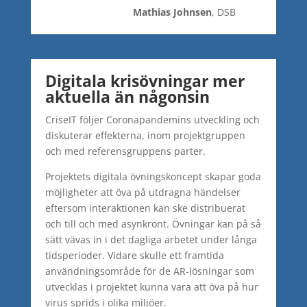
Mathias Johnsen
, DSB
Digitala krisövningar mer
aktuella än någonsin
CriseIT följer Coronapandemins utveckling och
diskuterar effekterna, inom projektgruppen
och med referensgruppens parter.
Projektets digitala övningskoncept skapar goda
möjligheter att öva på utdragna händelser
eftersom interaktionen kan ske distribuerat
och till och med asynkront. Övningar kan på så
sätt vävas in i det dagliga arbetet under långa
tidsperioder. Vidare skulle ett framtida
användningsområde för de AR-lösningar som
utvecklas i projektet kunna vara att öva på hur
virus sprids i olika miljöer.