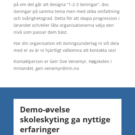
på om det går att designa ”1-2-3 övningar”, dvs.
övningar på samma tema men med olika omfattning
och svårighetsgrad. Detta för att skapa progression i
lärandet och/eller låta organisationerna välja den
nivå som passar dem bäst.
Har din organisation ett övningsunderlag ni vill dela
med er av är ni hjärtligt välkomna att kontakta oss!
Kontaktperson er Geir Ove Venemyr, Høgskolen i
Innlandet, geir.venemyr@inn.no
Demo-øvelse
skoleskyting ga nyttige
erfaringer