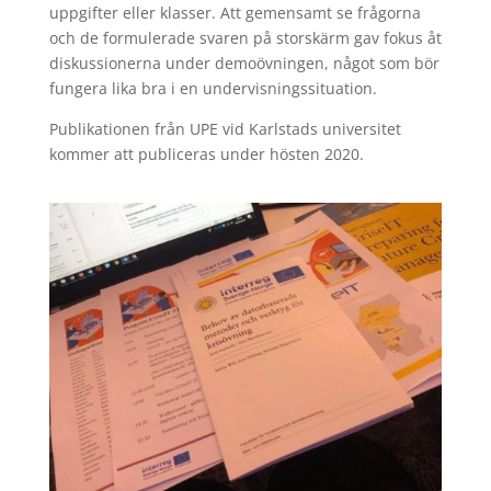
uppgifter eller klasser. Att gemensamt se frågorna
och de formulerade svaren på storskärm gav fokus åt
diskussionerna under demoövningen, något som bör
fungera lika bra i en undervisningssituation.
Publikationen från UPE vid Karlstads universitet
kommer att publiceras under hösten 2020.