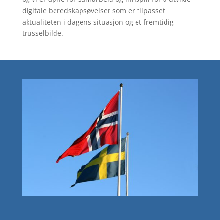
digitale beredskapsøvelser som er tilpasset
aktualiteten i dagens situasjon og et fremtidig
trusselbilde.