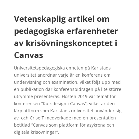
Vetenskaplig artikel om
pedagogiska erfarenheter
av krisövningskonceptet i
Canvas
Universitetspedagogiska enheten på Karlstads
universitet anordnar varje år en konferens om
undervisning och examination, vilket följs upp med
en publikation där konferensbidragen på lite större
utrymme presenteras. Hösten 2019 var temat för
konferensen ”Kursdesign i Canvas”, vilket är den
lärplattform som Karlstads universitet använder sig
av, och CriseIT medverkade med en presentation
betitlad ”Canvas som plattform för asykrona och
digitala krisövningar”.